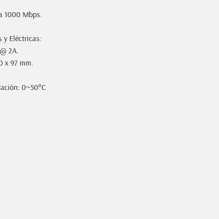
cia 1000 Mbps.
 y Eléctricas:
 @ 2A.
70 x 97 mm.
ración: 0~50°C