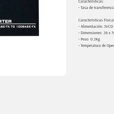
Características:
• Tasa de transferen
Características Físicas
• Alimentación: 5VCD
• Dimensiones: 26 x 
• Peso: 0.2Kg.
• Temperatura de Ope