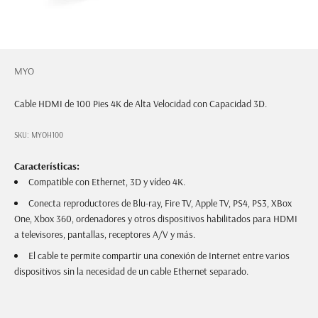
MYO
Cable HDMI de 100 Pies 4K de Alta Velocidad con Capacidad 3D.
SKU: MYOH100
Características:
Compatible con Ethernet, 3D y vídeo 4K.
Conecta reproductores de Blu-ray, Fire TV, Apple TV, PS4, PS3, XBox
One, Xbox 360, ordenadores y otros dispositivos habilitados para HDMI
a televisores, pantallas, receptores A/V y más.
El cable te permite compartir una conexión de Internet entre varios
dispositivos sin la necesidad de un cable Ethernet separado.