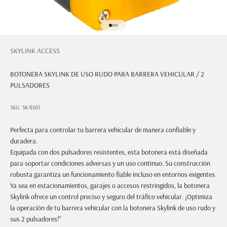
Ir al artículo 1
Ir al artículo 2
Ir al artículo 3
SKYLINK ACCESS
BOTONERA SKYLINK DE USO RUDO PARA BARRERA VEHICULAR / 2
PULSADORES
SKU: SK-BS01
Perfecta para controlar tu barrera vehicular de manera confiable y
duradera.
Equipada con dos pulsadores resistentes, esta botonera está diseñada
para soportar condiciones adversas y un uso continuo. Su construcción
robusta garantiza un funcionamiento fiable incluso en entornos exigentes.
Ya sea en estacionamientos, garajes o accesos restringidos, la botonera
Skylink ofrece un control preciso y seguro del tráfico vehicular. ¡Optimiza
la operación de tu barrera vehicular con la botonera Skylink de uso rudo y
sus 2 pulsadores!"