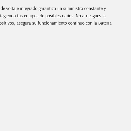
de voltaje integrado garantiza un suministro constante y
otegiendo tus equipos de posibles daños. No arriesgues la
positivos, asegura su funcionamiento continuo con la Batería