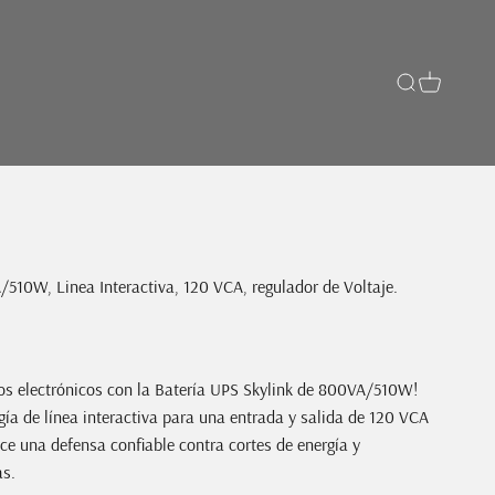
Buscar
Carrito
510W, Linea Interactiva, 120 VCA, regulador de Voltaje.
vos electrónicos con la Batería UPS Skylink de 800VA/510W!
ía de línea interactiva para una entrada y salida de 120 VCA
ece una defensa confiable contra cortes de energía y
as.